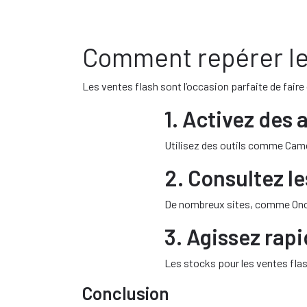
Comment repérer les
Les ventes flash sont l’occasion parfaite de fai
1. Activez des 
Utilisez des outils comme Came
2. Consultez l
De nombreux sites, comme Oncea
3. Agissez rap
Les stocks pour les ventes fla
Conclusion