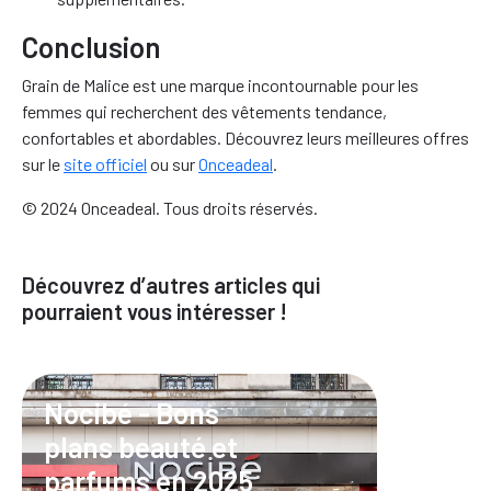
Conclusion
Grain de Malice est une marque incontournable pour les
femmes qui recherchent des vêtements tendance,
confortables et abordables. Découvrez leurs meilleures offres
sur le
site officiel
ou sur
Onceadeal
.
© 2024 Onceadeal. Tous droits réservés.
Découvrez d’autres articles qui
pourraient vous intéresser !
Nocibé - Bons
plans beauté et
parfums en 2025