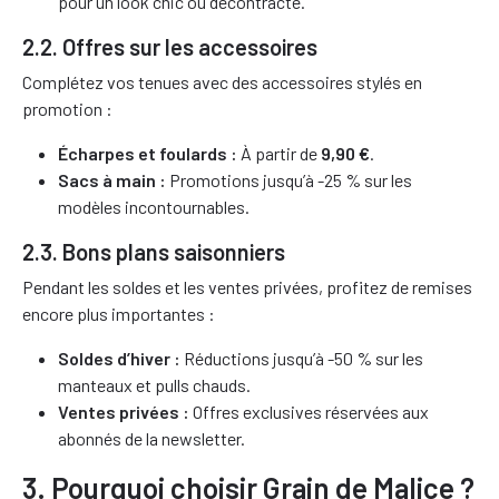
pour un look chic ou décontracté.
2.2. Offres sur les accessoires
Complétez vos tenues avec des accessoires stylés en
promotion :
Écharpes et foulards :
À partir de
9,90 €
.
Sacs à main :
Promotions jusqu’à -25 % sur les
modèles incontournables.
2.3. Bons plans saisonniers
Pendant les soldes et les ventes privées, profitez de remises
encore plus importantes :
Soldes d’hiver :
Réductions jusqu’à -50 % sur les
manteaux et pulls chauds.
Ventes privées :
Offres exclusives réservées aux
abonnés de la newsletter.
3. Pourquoi choisir Grain de Malice ?