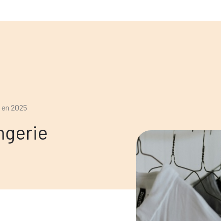
e en 2025
ngerie