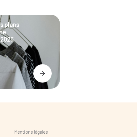
s plans
ine
 2025
Mentions légales