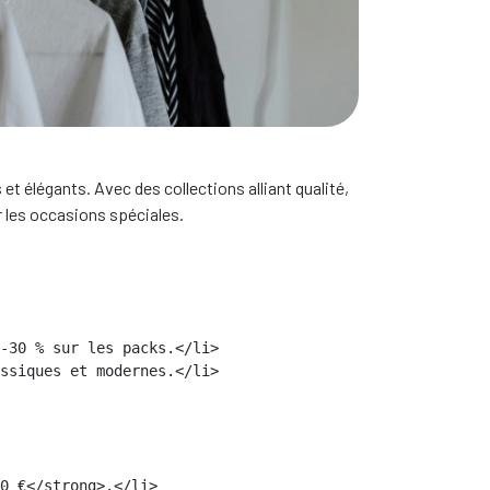
 élégants. Avec des collections alliant qualité,
 les occasions spéciales.
-30 % sur les packs.</li>

ssiques et modernes.</li>

0 €</strong>.</li>
