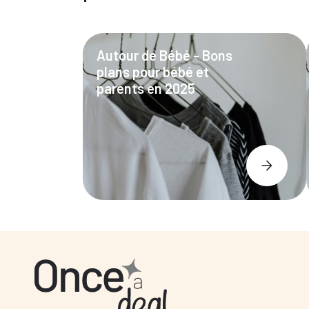
Autour de Bébé - Bons
plans pour bébé et
parents en 2025