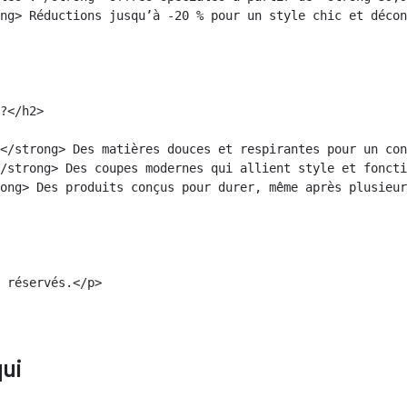
ng> Réductions jusqu’à -20 % pour un style chic et décon
?</h2>

</strong> Des matières douces et respirantes pour un con
/strong> Des coupes modernes qui allient style et foncti
ong> Des produits conçus pour durer, même après plusieur
 réservés.</p>

qui