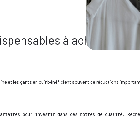
ispensables à acheter pend
ine et les gants en cuir bénéficient souvent de réductions importan
arfaites pour investir dans des bottes de qualité. Reche