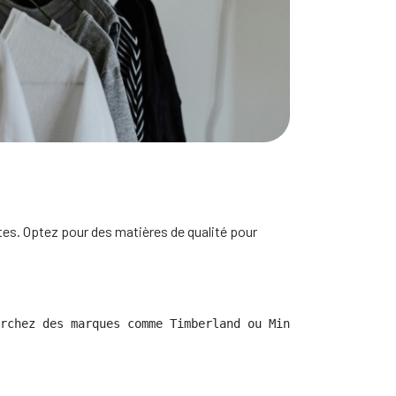
ant les soldes
tes. Optez pour des matières de qualité pour
rchez des marques comme Timberland ou Minelli pour des o