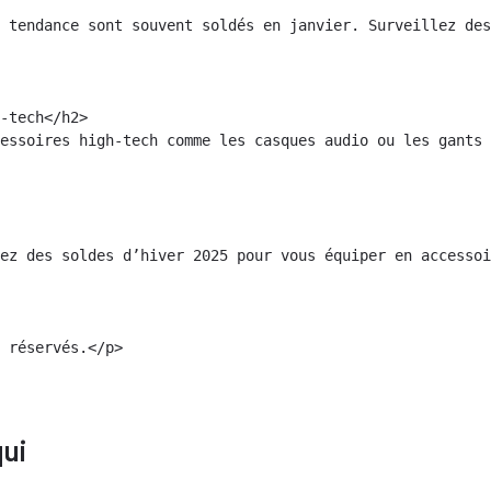
 tendance sont souvent soldés en janvier. Surveillez des
-tech</h2>

essoires high-tech comme les casques audio ou les gants 
ez des soldes d’hiver 2025 pour vous équiper en accessoi
 réservés.</p>

qui