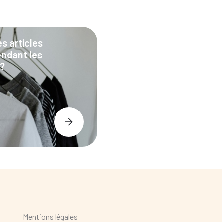
es articles
endant les
 ?
Mentions légales