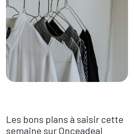
Les bons plans à saisir cette
semaine sur Onceadeal