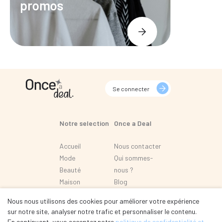
promos
Se connecter
Notre selection
Once a Deal
Accueil
Nous contacter
Mode
Qui sommes-
Beauté
nous ?
Maison
Blog
Loisir
FAQ
Nous nous utilisons des cookies pour améliorer votre expérience
Automobile
sur notre site, analyser notre trafic et personnaliser le contenu.
En continuant, vous acceptez notre
politique de confidentialité et