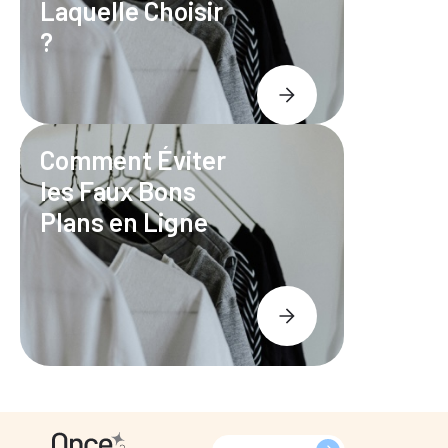
Laquelle Choisir
?
Comment Éviter
les Faux Bons
Plans en Ligne