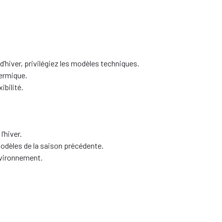
’hiver, privilégiez les modèles techniques.
hermique.
bilité.
’hiver.
odèles de la saison précédente.
nvironnement.