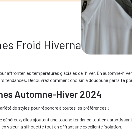
s Froid Hivernal Automne-H
ur affronter les températures glaciales de l’hiver. En automne-hiver
s tendances. Découvrez comment choisir la doudoune parfaite pour 
nes Automne-Hiver 2024
ariété de styles pour répondre à toutes les préférences :
 généreux, elles ajoutent une touche tendance tout en garantissant
en valeur la silhouette tout en offrant une excellente isolation.