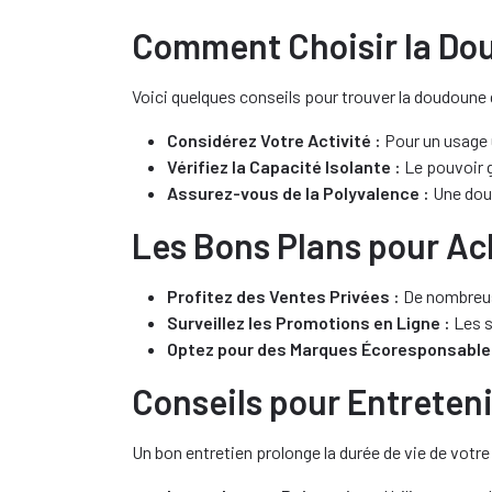
Comment Choisir la Dou
Voici quelques conseils pour trouver la doudoune
Considérez Votre Activité :
Pour un usage u
Vérifiez la Capacité Isolante :
Le pouvoir g
Assurez-vous de la Polyvalence :
Une doud
Les Bons Plans pour A
Profitez des Ventes Privées :
De nombreuse
Surveillez les Promotions en Ligne :
Les s
Optez pour des Marques Écoresponsable
Conseils pour Entreten
Un bon entretien prolonge la durée de vie de votr