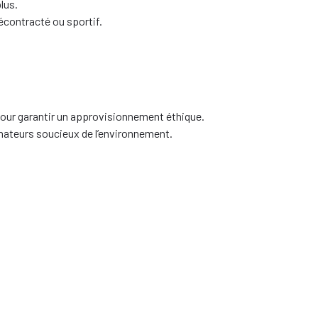
lus.
écontracté ou sportif.
 pour garantir un approvisionnement éthique.
mmateurs soucieux de l’environnement.