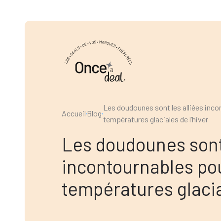
Les doudounes sont les alliées inco
Accueil
Blog
températures glaciales de l’hiver
Les doudounes sont 
incontournables pou
températures glacia