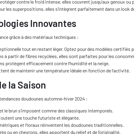
rotéger contre le froid intense, elles couvrent jusqu’aux genoux ou p
ur les superpositions, elles s’intègrent parfaitement dans un look d
ologies Innovantes
ance grâce à des matériaux techniques :
ceptionnelle tout en restant léger. Optez pour des modèles certifiés
s à partir de fibres recyclées, elles sont parfaites pour les conso
ns protègent efficacement contre l’humidité et la neige.
tent de maintenir une température idéale en fonction de l’activité.
de la Saison
es tendances doudounes automne-hiver 2024 :
i et le brun s’imposent comme des classiques intemporels.
ajoutent une touche futuriste et élégante.
triques et floraux réinventent les doudounes traditionnelles.
és ou en chevrons, elles apportent du relief et de l’originalité.