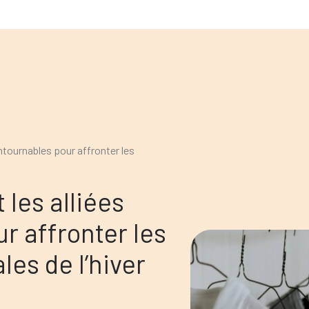
ntournables pour affronter les
les alliées
r affronter les
les de l’hiver