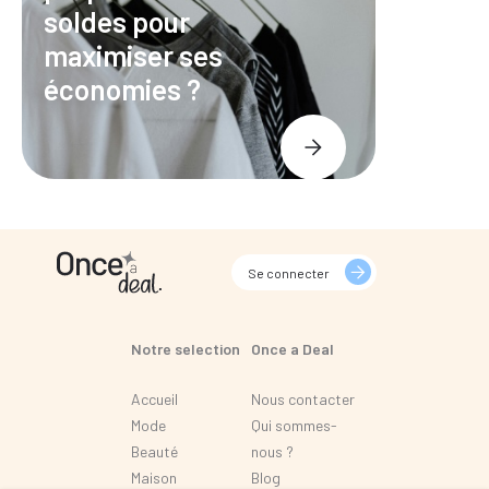
soldes pour
maximiser ses
économies ?
Se connecter
Notre selection
Once a Deal
Accueil
Nous contacter
Mode
Qui sommes-
Beauté
nous ?
Maison
Blog