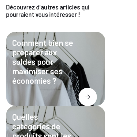
Découvrez d’autres articles qui
pourraient vous intéresser !
Comment bien se
préparer aux
soldes pour
maximiser ses
économies ?
Quelles
catégories de
produits sont les