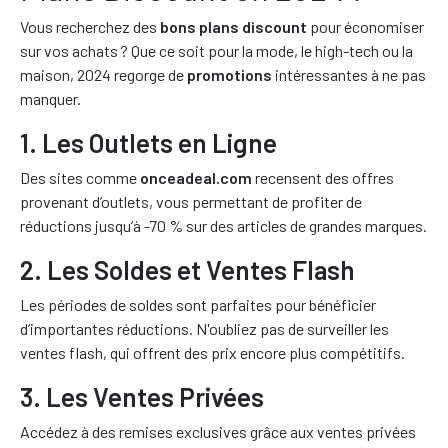
Vous recherchez des
bons plans discount
pour économiser
sur vos achats ? Que ce soit pour la mode, le high-tech ou la
maison, 2024 regorge de
promotions
intéressantes à ne pas
manquer.
1. Les Outlets en Ligne
Des sites comme
onceadeal.com
recensent des offres
provenant d’outlets, vous permettant de profiter de
réductions jusqu’à -70 % sur des articles de grandes marques.
2. Les Soldes et Ventes Flash
Les périodes de soldes sont parfaites pour bénéficier
d’importantes réductions. N'oubliez pas de surveiller les
ventes flash, qui offrent des prix encore plus compétitifs.
3. Les Ventes Privées
Accédez à des remises exclusives grâce aux ventes privées