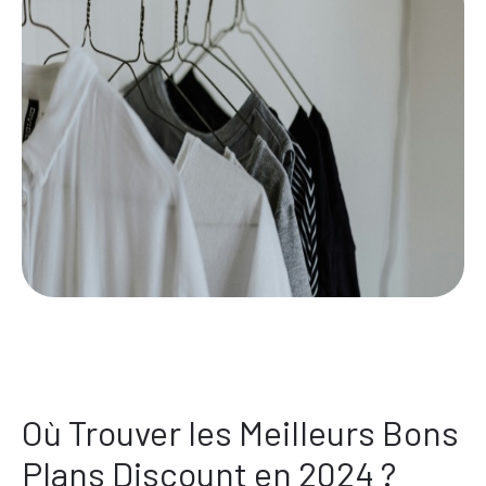
Où Trouver les Meilleurs Bons
Plans Discount en 2024 ?