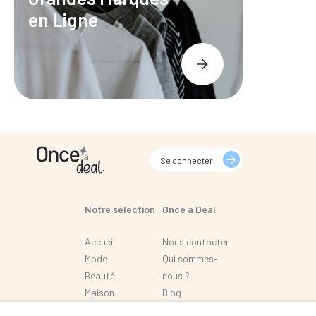
en Ligne
Se connecter
Notre selection
Once a Deal
Accueil
Nous contacter
Mode
Qui sommes-
Beauté
nous ?
Maison
Blog
Loisir
FAQ