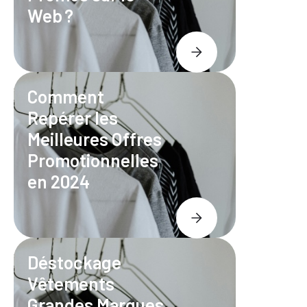
Web ?
Comment
Repérer les
Meilleures Offres
Promotionnelles
en 2024
Déstockage
Vêtements
Grandes Marques