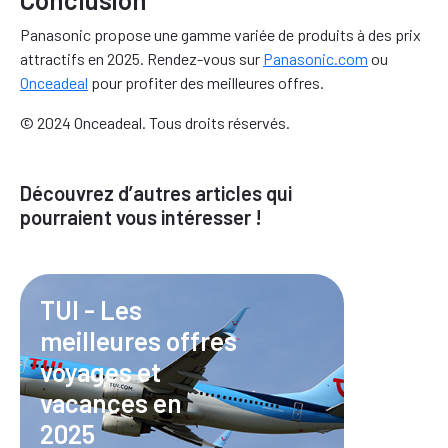
Panasonic propose une gamme variée de produits à des prix
attractifs en 2025. Rendez-vous sur
Panasonic.com
ou
Onceadeal
pour profiter des meilleures offres.
© 2024 Onceadeal. Tous droits réservés.
Découvrez d’autres articles qui
pourraient vous intéresser !
TUI - Les
meilleures offres
voyages et
vacances en
2025