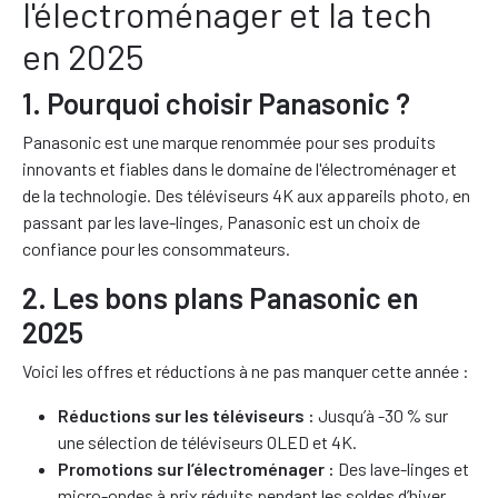
l'électroménager et la tech
en 2025
1. Pourquoi choisir Panasonic ?
Panasonic est une marque renommée pour ses produits
innovants et fiables dans le domaine de l'électroménager et
de la technologie. Des téléviseurs 4K aux appareils photo, en
passant par les lave-linges, Panasonic est un choix de
confiance pour les consommateurs.
2. Les bons plans Panasonic en
2025
Voici les offres et réductions à ne pas manquer cette année :
Réductions sur les téléviseurs :
Jusqu’à -30 % sur
une sélection de téléviseurs OLED et 4K.
Promotions sur l’électroménager :
Des lave-linges et
micro-ondes à prix réduits pendant les soldes d’hiver.