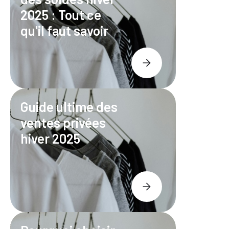
2025 : Tout ce
qu'il faut savoir
Guide ultime des
ventes privées
hiver 2025