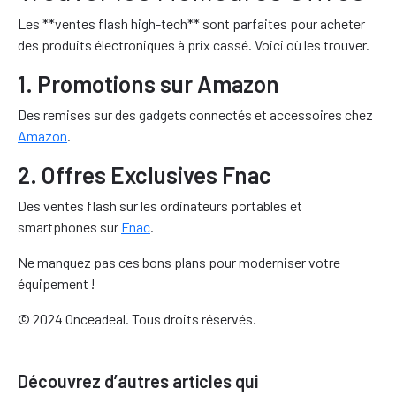
Les **ventes flash high-tech** sont parfaites pour acheter
des produits électroniques à prix cassé. Voici où les trouver.
1. Promotions sur Amazon
Des remises sur des gadgets connectés et accessoires chez
Amazon
.
2. Offres Exclusives Fnac
Des ventes flash sur les ordinateurs portables et
smartphones sur
Fnac
.
Ne manquez pas ces bons plans pour moderniser votre
équipement !
© 2024 Onceadeal. Tous droits réservés.
Découvrez d’autres articles qui