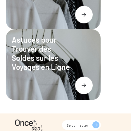
Astuces pour
Trouver des
Soldes sur les
Voyages en Ligne
Se connecter