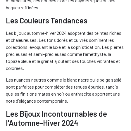
minimalistes, des boucles d'oreilles asymétriques ou des
bagues raffinées.
Les Couleurs Tendances
Les bijoux automne-hiver 2024 adoptent des teintes riches
et chaleureuses. Les tons dorés et cuivrés dominent les
collections, évoquant le luxe et la sophistication. Les pierres
précieuses et semi-précieuses comme l'améthyste, la
topaze bleue et le grenat ajoutent des touches vibrantes et
colorées.
Les nuances neutres comme le blanc nacré ou le beige sablé
sont parfaites pour compléter des tenues épurées, tandis
que les finitions mates en noir ou anthracite apportent une
note d'élégance contemporaine.
Les Bijoux Incontournables de
l'Automne-Hiver 2024