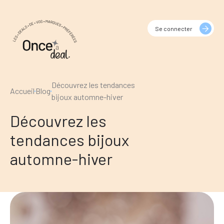
Se connecter
Découvrez les tendances
Accueil
Blog
bijoux automne-hiver
Découvrez les
tendances bijoux
automne-hiver