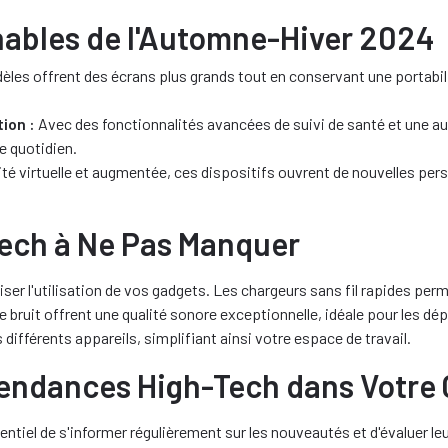
nables de l'Automne-Hiver 2024
es offrent des écrans plus grands tout en conservant une portabili
ion :
Avec des fonctionnalités avancées de suivi de santé et une a
e quotidien.
té virtuelle et augmentée, ces dispositifs ouvrent de nouvelles per
Tech à Ne Pas Manquer
iser l'utilisation de vos gadgets. Les chargeurs sans fil rapides per
e bruit offrent une qualité sonore exceptionnelle, idéale pour les dé
 différents appareils, simplifiant ainsi votre espace de travail.
endances High-Tech dans Votre 
ssentiel de s'informer régulièrement sur les nouveautés et d'évaluer l