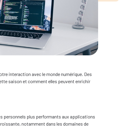
mment Rester à la
notre interaction avec le monde numérique. Des
cette saison et comment elles peuvent enrichir
tants personnels plus performants aux applications
on croissante, notamment dans les domaines de