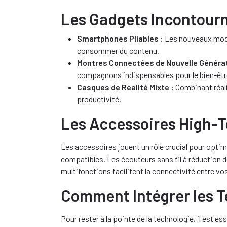
Les Gadgets Incontour
Smartphones Pliables :
Les nouveaux modèl
consommer du contenu.
Montres Connectées de Nouvelle Générat
compagnons indispensables pour le bien-êtr
Casques de Réalité Mixte :
Combinant réali
productivité.
Les Accessoires High-
Les accessoires jouent un rôle crucial pour optim
compatibles. Les écouteurs sans fil à réduction d
multifonctions facilitent la connectivité entre vos
Comment Intégrer les T
Pour rester à la pointe de la technologie, il est e