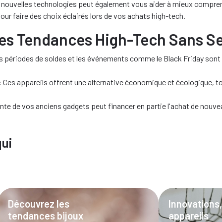
les nouvelles technologies peut également vous aider à mieux compre
our faire des choix éclairés lors de vos achats high-tech.
les Tendances High-Tech Sans S
 périodes de soldes et les événements comme le Black Friday sont 
:
Ces appareils offrent une alternative économique et écologique, 
nte de vos anciens gadgets peut financer en partie l'achat de nouveau
qui
Découvrez les
Innovations,
tendances bijoux
appareils