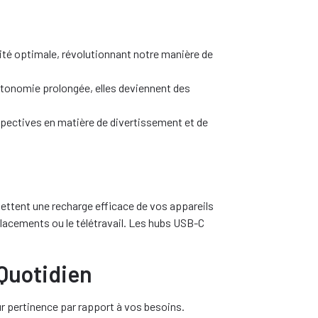
té optimale, révolutionnant notre manière de
utonomie prolongée, elles deviennent des
spectives en matière de divertissement et de
mettent une recharge efficace de vos appareils
placements ou le télétravail. Les hubs USB-C
Quotidien
eur pertinence par rapport à vos besoins.