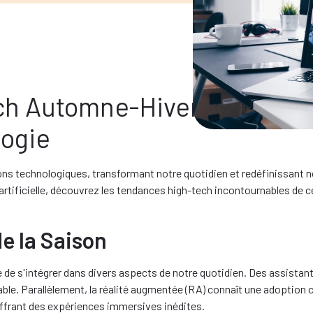
h Automne-Hiver 2024 : Co
logie
ns technologiques, transformant notre quotidien et redéfinissant 
 artificielle, découvrez les tendances high-tech incontournables de 
e la Saison
tinue de s'intégrer dans divers aspects de notre quotidien. Des assis
ensable. Parallèlement, la réalité augmentée (RA) connaît une adopti
ffrant des expériences immersives inédites.