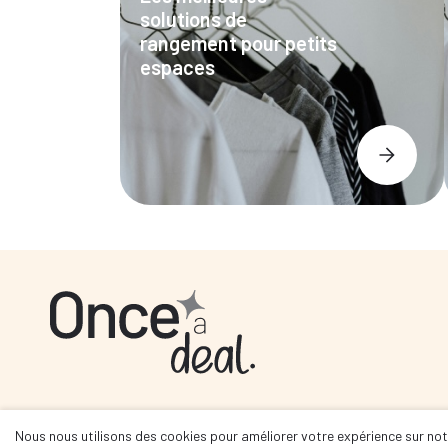
solutions de
rangement pour petits
espaces
Nous nous utilisons des cookies pour améliorer votre expérience sur notr