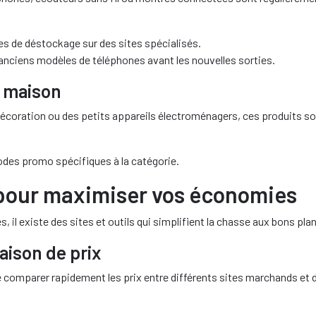
res de déstockage sur des sites spécialisés.
anciens modèles de téléphones avant les nouvelles sorties.
a maison
décoration ou des petits appareils électroménagers, ces produits so
odes promo spécifiques à la catégorie.
s pour maximiser vos économies
 il existe des sites et outils qui simplifient la chasse aux bons plan
aison de prix
omparer rapidement les prix entre différents sites marchands et de 