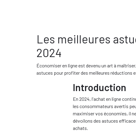
Les meilleures astu
2024
Économiser en ligne est devenu un art à maîtrise
astuces pour profiter des meilleures réductions 
Introduction
En 2024, l'achat en ligne conti
les consommateurs avertis peuv
maximiser vos économies, il ne s
dévoilons des astuces efficace
achats.