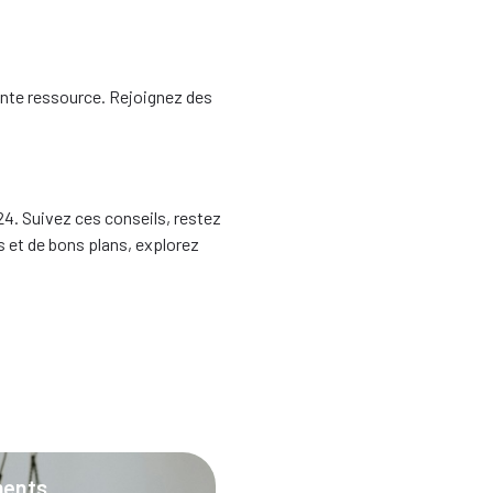
ente ressource. Rejoignez des
24. Suivez ces conseils, restez
s et de bons plans, explorez
ments