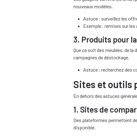
nouveaux modèles.
Astuce : surveillez les off
Exemple : remises sur les 
3. Produits pour l
Que ce soit des meubles, de la 
campagnes de déstockage.
Astuce : recherchez des c
Sites et outil
En dehors des astuces générales,
1. Sites de compar
Des plateformes permettent de c
disponible.