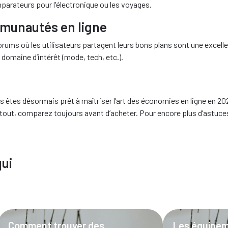
parateurs pour l'électronique ou les voyages.
mmunautés en ligne
rums où les utilisateurs partagent leurs bons plans sont une excell
domaine d’intérêt (mode, tech, etc.).
s êtes désormais prêt à maîtriser l’art des économies en ligne en 20
tout, comparez toujours avant d’acheter. Pour encore plus d’astuce
qui
Comment trouver des
Les équipe