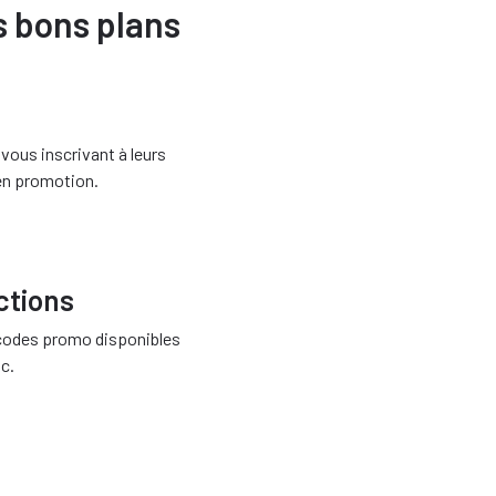
s bons plans
vous inscrivant à leurs
 en promotion.
ctions
codes promo disponibles
ic.