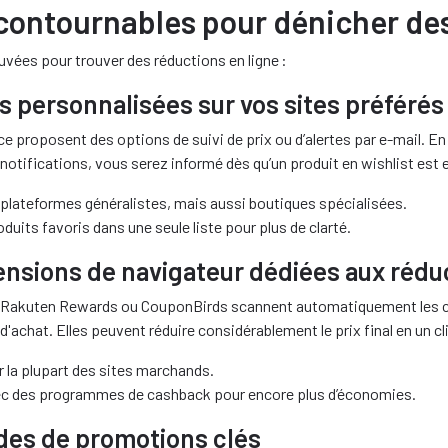
contournables pour dénicher de
vées pour trouver des réductions en ligne :
es personnalisées sur vos sites préférés
 proposent des options de suivi de prix ou d’alertes par e-mail. En 
notifications, vous serez informé dès qu’un produit en wishlist est
 plateformes généralistes, mais aussi boutiques spécialisées.
uits favoris dans une seule liste pour plus de clarté.
tensions de navigateur dédiées aux rédu
Rakuten Rewards ou CouponBirds scannent automatiquement les 
'achat. Elles peuvent réduire considérablement le prix final en un cl
r la plupart des sites marchands.
ec des programmes de cashback pour encore plus d’économies.
odes de promotions clés