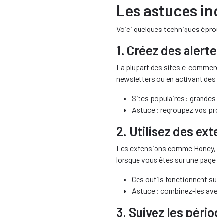
Les astuces in
Voici quelques techniques éprou
1. Créez des alert
La plupart des sites e-commerce
newsletters ou en activant des 
Sites populaires : grandes
Astuce : regroupez vos prod
2. Utilisez des ex
Les extensions comme Honey, 
lorsque vous êtes sur une page d
Ces outils fonctionnent su
Astuce : combinez-les av
3. Suivez les péri