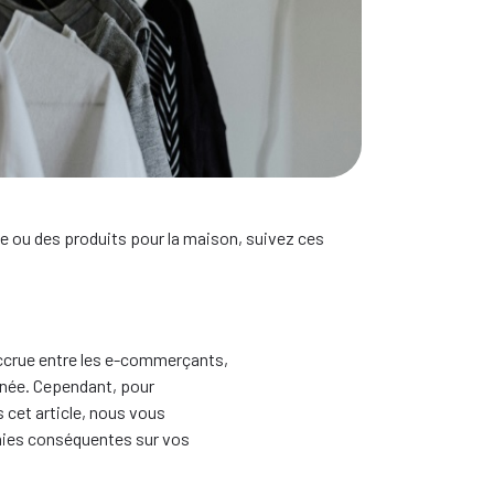
ions en ligne en
e ou des produits pour la maison, suivez ces
accrue entre les e-commerçants,
nnée. Cependant, pour
s cet article, nous vous
omies conséquentes sur vos