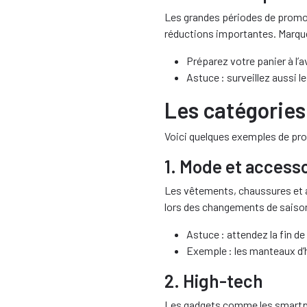
Les grandes périodes de promoti
réductions importantes. Marque
Préparez votre panier à l’a
Astuce : surveillez aussi l
Les catégories
Voici quelques exemples de pro
1. Mode et access
Les vêtements, chaussures et 
lors des changements de saiso
Astuce : attendez la fin de
Exemple : les manteaux d’h
2. High-tech
Les gadgets comme les smartph