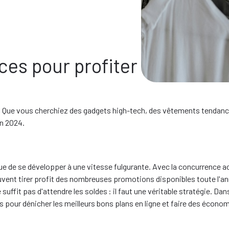
ces pour profiter des réduct
r. Que vous cherchiez des gadgets high-tech, des vêtements tendanc
en 2024.
nue de se développer à une vitesse fulgurante. Avec la concurrence 
ent tirer profit des nombreuses promotions disponibles toute l'a
uffit pas d'attendre les soldes : il faut une véritable stratégie. Dan
s pour dénicher les meilleurs bons plans en ligne et faire des écon