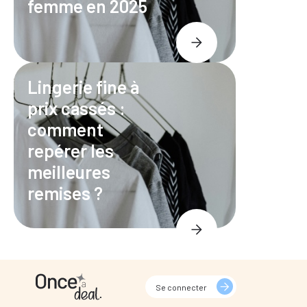
femme en 2025
Lingerie fine à
prix cassés :
comment
repérer les
meilleures
remises ?
Se connecter