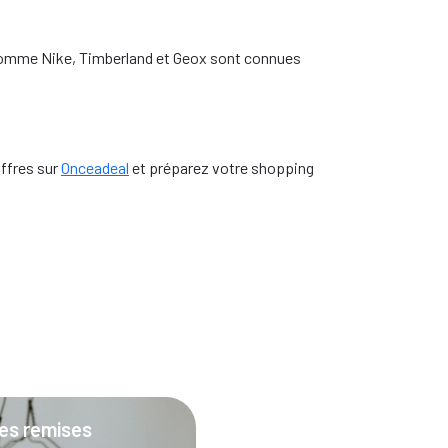
 comme Nike, Timberland et Geox sont connues
offres sur
Onceadeal
et préparez votre shopping
res remises