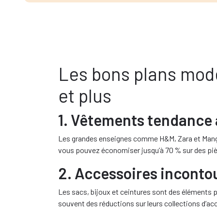
Les bons plans mode
et plus
1. Vêtements tendance à
Les grandes enseignes comme H&M, Zara et Mango p
vous pouvez économiser jusqu’à 70 % sur des pièc
2. Accessoires inconto
Les sacs, bijoux et ceintures sont des éléments 
souvent des réductions sur leurs collections d’ac