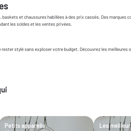
es
es, baskets et chaussures habillées à des prix cassés. Des marques
nt les soldes et les ventes privées.
rester stylé sans exploser votre budget. Découvrez les meilleures 
qui
Petits appareils
Les meilleu