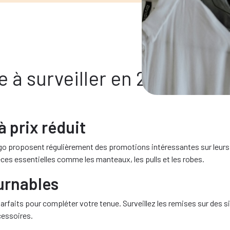
 à surveiller en 2025 : vêt
 prix réduit
roposent régulièrement des promotions intéressantes sur leurs col
es essentielles comme les manteaux, les pulls et les robes.
urnables
parfaits pour compléter votre tenue. Surveillez les remises sur des
cessoires.