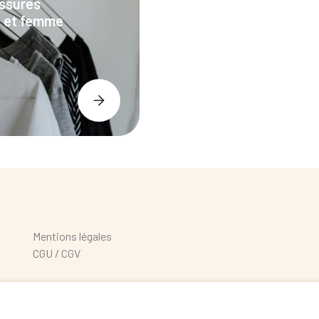
ussures
 et femme
Mentions légales
CGU / CGV