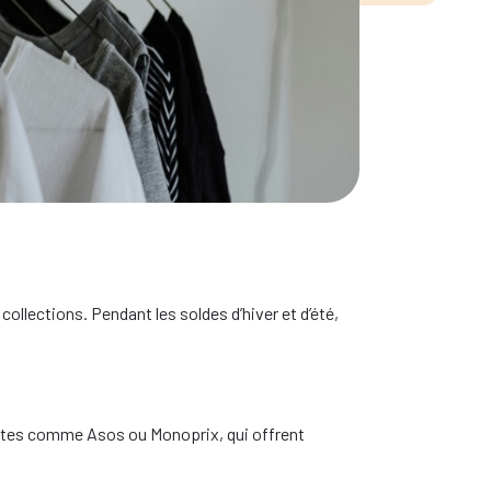
ements, accessoires
lections. Pendant les soldes d’hiver et d’été,
 sites comme Asos ou Monoprix, qui offrent