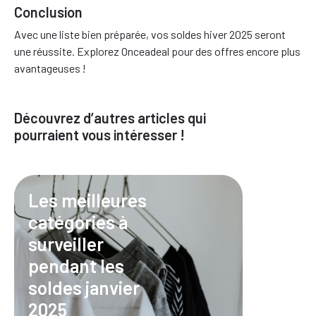
Conclusion
Avec une liste bien préparée, vos soldes hiver 2025 seront
une réussite. Explorez Onceadeal pour des offres encore plus
avantageuses !
Découvrez d’autres articles qui
pourraient vous intéresser !
Les meilleures
catégories à
surveiller
pendant les
soldes janvier
2025