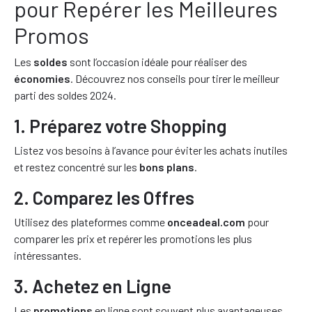
pour Repérer les Meilleures
Promos
Les
soldes
sont l’occasion idéale pour réaliser des
économies
. Découvrez nos conseils pour tirer le meilleur
parti des soldes 2024.
1. Préparez votre Shopping
Listez vos besoins à l’avance pour éviter les achats inutiles
et restez concentré sur les
bons plans
.
2. Comparez les Offres
Utilisez des plateformes comme
onceadeal.com
pour
comparer les prix et repérer les promotions les plus
intéressantes.
3. Achetez en Ligne
Les
promotions
en ligne sont souvent plus avantageuses