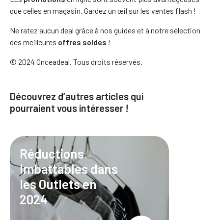
que celles en magasin. Gardez un œil sur les ventes flash !
Ne ratez aucun deal grâce à nos guides et à notre sélection
des meilleures
offres soldes
!
© 2024 Onceadeal. Tous droits réservés.
Découvrez d’autres articles qui
pourraient vous intéresser !
Réductions
Imbattables dans
les Outlets en
2024